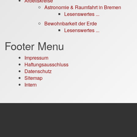
Arbeitskreise
Astronomie & Raumfahrt in Bremen
Lesenswertes ...
Bewohnbarkeit der Erde
Lesenswertes ...
Footer Menu
Impressum
Haftungsausschluss
Datenschutz
Sitemap
Intern