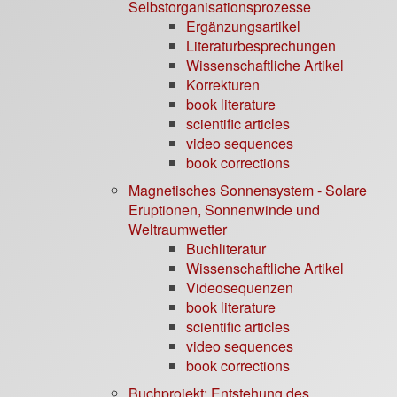
Selbstorganisationsprozesse
Ergänzungsartikel
Literaturbesprechungen
Wissenschaftliche Artikel
Korrekturen
book literature
scientific articles
video sequences
book corrections
Magnetisches Sonnensystem - Solare
Eruptionen, Sonnenwinde und
Weltraumwetter
Buchliteratur
Wissenschaftliche Artikel
Videosequenzen
book literature
scientific articles
video sequences
book corrections
Buchprojekt: Entstehung des